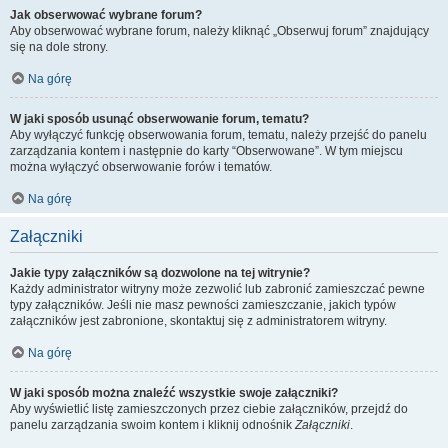
Jak obserwować wybrane forum?
Aby obserwować wybrane forum, należy kliknąć „Obserwuj forum” znajdujący
się na dole strony.
Na górę
W jaki sposób usunąć obserwowanie forum, tematu?
Aby wyłączyć funkcję obserwowania forum, tematu, należy przejść do panelu
zarządzania kontem i następnie do karty “Obserwowane”. W tym miejscu
można wyłączyć obserwowanie forów i tematów.
Na górę
Załączniki
Jakie typy załączników są dozwolone na tej witrynie?
Każdy administrator witryny może zezwolić lub zabronić zamieszczać pewne
typy załączników. Jeśli nie masz pewności zamieszczanie, jakich typów
załączników jest zabronione, skontaktuj się z administratorem witryny.
Na górę
W jaki sposób można znaleźć wszystkie swoje załączniki?
Aby wyświetlić listę zamieszczonych przez ciebie załączników, przejdź do
panelu zarządzania swoim kontem i kliknij odnośnik
Załączniki
.