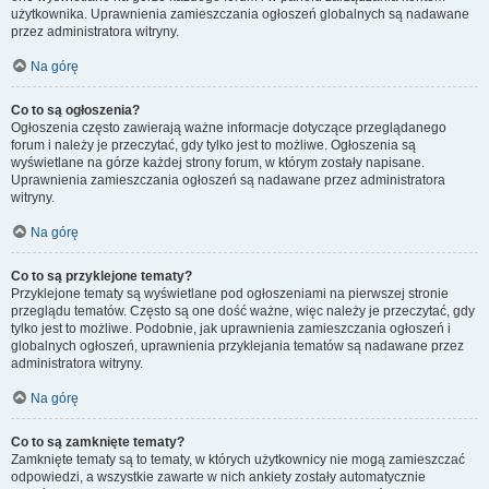
użytkownika. Uprawnienia zamieszczania ogłoszeń globalnych są nadawane
przez administratora witryny.
Na górę
Co to są ogłoszenia?
Ogłoszenia często zawierają ważne informacje dotyczące przeglądanego
forum i należy je przeczytać, gdy tylko jest to możliwe. Ogłoszenia są
wyświetlane na górze każdej strony forum, w którym zostały napisane.
Uprawnienia zamieszczania ogłoszeń są nadawane przez administratora
witryny.
Na górę
Co to są przyklejone tematy?
Przyklejone tematy są wyświetlane pod ogłoszeniami na pierwszej stronie
przeglądu tematów. Często są one dość ważne, więc należy je przeczytać, gdy
tylko jest to możliwe. Podobnie, jak uprawnienia zamieszczania ogłoszeń i
globalnych ogłoszeń, uprawnienia przyklejania tematów są nadawane przez
administratora witryny.
Na górę
Co to są zamknięte tematy?
Zamknięte tematy są to tematy, w których użytkownicy nie mogą zamieszczać
odpowiedzi, a wszystkie zawarte w nich ankiety zostały automatycznie