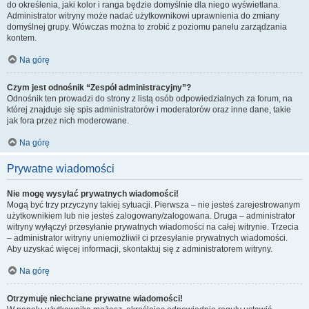
do określenia, jaki kolor i ranga będzie domyślnie dla niego wyświetlana.
Administrator witryny może nadać użytkownikowi uprawnienia do zmiany
domyślnej grupy. Wówczas można to zrobić z poziomu panelu zarządzania
kontem.
Na górę
Czym jest odnośnik “Zespół administracyjny”?
Odnośnik ten prowadzi do strony z listą osób odpowiedzialnych za forum, na
której znajduje się spis administratorów i moderatorów oraz inne dane, takie
jak fora przez nich moderowane.
Na górę
Prywatne wiadomości
Nie mogę wysyłać prywatnych wiadomości!
Mogą być trzy przyczyny takiej sytuacji. Pierwsza – nie jesteś zarejestrowanym
użytkownikiem lub nie jesteś zalogowany/zalogowana. Druga – administrator
witryny wyłączył przesyłanie prywatnych wiadomości na całej witrynie. Trzecia
– administrator witryny uniemożliwił ci przesyłanie prywatnych wiadomości.
Aby uzyskać więcej informacji, skontaktuj się z administratorem witryny.
Na górę
Otrzymuję niechciane prywatne wiadomości!