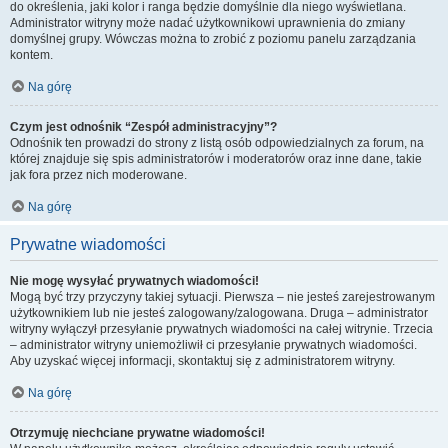
do określenia, jaki kolor i ranga będzie domyślnie dla niego wyświetlana.
Administrator witryny może nadać użytkownikowi uprawnienia do zmiany
domyślnej grupy. Wówczas można to zrobić z poziomu panelu zarządzania
kontem.
Na górę
Czym jest odnośnik “Zespół administracyjny”?
Odnośnik ten prowadzi do strony z listą osób odpowiedzialnych za forum, na
której znajduje się spis administratorów i moderatorów oraz inne dane, takie
jak fora przez nich moderowane.
Na górę
Prywatne wiadomości
Nie mogę wysyłać prywatnych wiadomości!
Mogą być trzy przyczyny takiej sytuacji. Pierwsza – nie jesteś zarejestrowanym
użytkownikiem lub nie jesteś zalogowany/zalogowana. Druga – administrator
witryny wyłączył przesyłanie prywatnych wiadomości na całej witrynie. Trzecia
– administrator witryny uniemożliwił ci przesyłanie prywatnych wiadomości.
Aby uzyskać więcej informacji, skontaktuj się z administratorem witryny.
Na górę
Otrzymuję niechciane prywatne wiadomości!