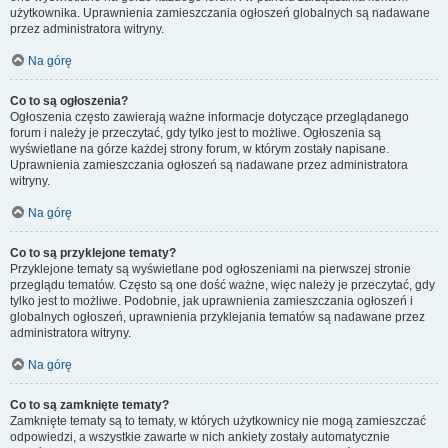
użytkownika. Uprawnienia zamieszczania ogłoszeń globalnych są nadawane
przez administratora witryny.
Na górę
Co to są ogłoszenia?
Ogłoszenia często zawierają ważne informacje dotyczące przeglądanego
forum i należy je przeczytać, gdy tylko jest to możliwe. Ogłoszenia są
wyświetlane na górze każdej strony forum, w którym zostały napisane.
Uprawnienia zamieszczania ogłoszeń są nadawane przez administratora
witryny.
Na górę
Co to są przyklejone tematy?
Przyklejone tematy są wyświetlane pod ogłoszeniami na pierwszej stronie
przeglądu tematów. Często są one dość ważne, więc należy je przeczytać, gdy
tylko jest to możliwe. Podobnie, jak uprawnienia zamieszczania ogłoszeń i
globalnych ogłoszeń, uprawnienia przyklejania tematów są nadawane przez
administratora witryny.
Na górę
Co to są zamknięte tematy?
Zamknięte tematy są to tematy, w których użytkownicy nie mogą zamieszczać
odpowiedzi, a wszystkie zawarte w nich ankiety zostały automatycznie