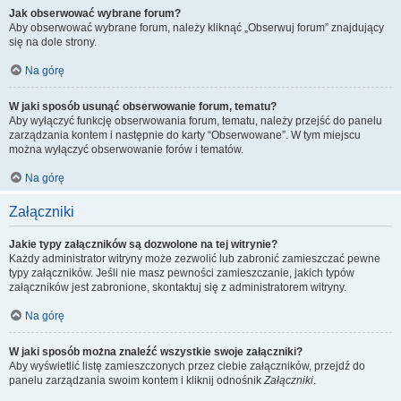
Jak obserwować wybrane forum?
Aby obserwować wybrane forum, należy kliknąć „Obserwuj forum” znajdujący
się na dole strony.
Na górę
W jaki sposób usunąć obserwowanie forum, tematu?
Aby wyłączyć funkcję obserwowania forum, tematu, należy przejść do panelu
zarządzania kontem i następnie do karty “Obserwowane”. W tym miejscu
można wyłączyć obserwowanie forów i tematów.
Na górę
Załączniki
Jakie typy załączników są dozwolone na tej witrynie?
Każdy administrator witryny może zezwolić lub zabronić zamieszczać pewne
typy załączników. Jeśli nie masz pewności zamieszczanie, jakich typów
załączników jest zabronione, skontaktuj się z administratorem witryny.
Na górę
W jaki sposób można znaleźć wszystkie swoje załączniki?
Aby wyświetlić listę zamieszczonych przez ciebie załączników, przejdź do
panelu zarządzania swoim kontem i kliknij odnośnik
Załączniki
.