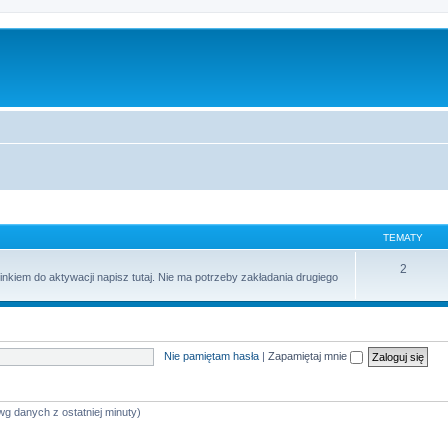
TEMATY
2
inkiem do aktywacji napisz tutaj. Nie ma potrzeby zakładania drugiego
Nie pamiętam hasła
|
Zapamiętaj mnie
wg danych z ostatniej minuty)