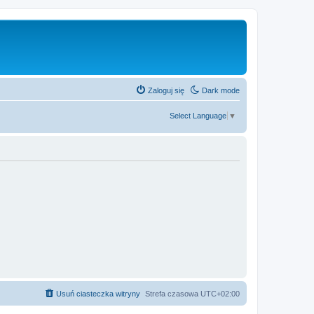
Zaloguj się
Dark mode
Select Language
▼
Usuń ciasteczka witryny
Strefa czasowa
UTC+02:00