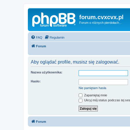
forum.cvxcvx.pl
Forum o różnych pierdołach...
FAQ
Regulamin
Forum
Aby oglądać profile, musisz się zalogować.
Nazwa użytkownika:
Hasło:
Nie pamiętam hasła
Zapamiętaj mnie
Ukryj mój status podczas tej ses
Forum