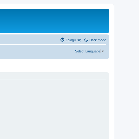
Zaloguj się
Dark mode
Select Language
▼