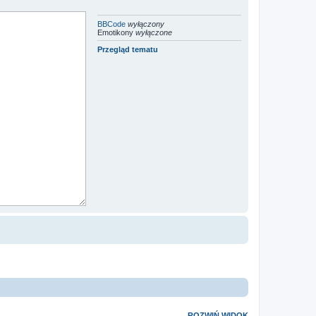
BBCode
wyłączony
Emotikony
wyłączone
Przegląd tematu
ROZWIŃ WIDOK