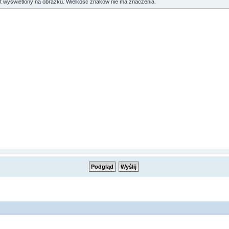
st wyświetlony na obrazku. Wielkość znaków nie ma znaczenia.