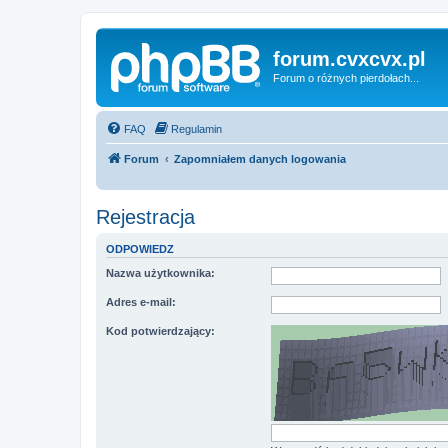
forum.cvxcvx.pl
Forum o różnych pierdołach...
FAQ
Regulamin
Forum
Zapomniałem danych logowania
Rejestracja
ODPOWIEDZ
Nazwa użytkownika:
Adres e-mail:
Kod potwierdzający: