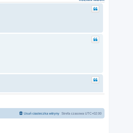
Usuń ciasteczka witryny
Strefa czasowa
UTC+02:00