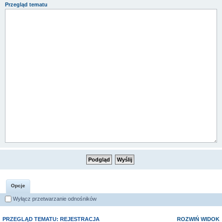
Przegląd tematu
Opcje
Wyłącz przetwarzanie odnośników
PRZEGLĄD TEMATU: REJESTRACJA
ROZWIŃ WIDOK