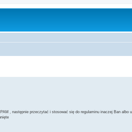
 SPAM , następnie przeczytać i stosować się do regulaminu inaczej Ban albo 
unięte