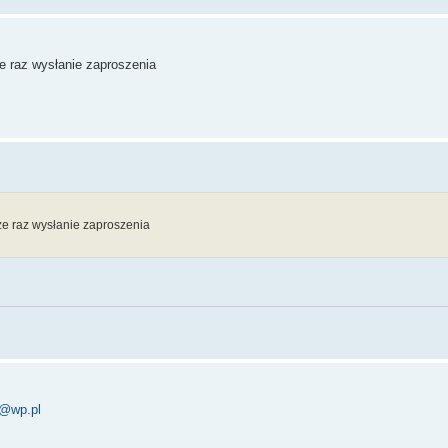
e raz wysłanie zaproszenia
ze raz wysłanie zaproszenia
@wp.pl